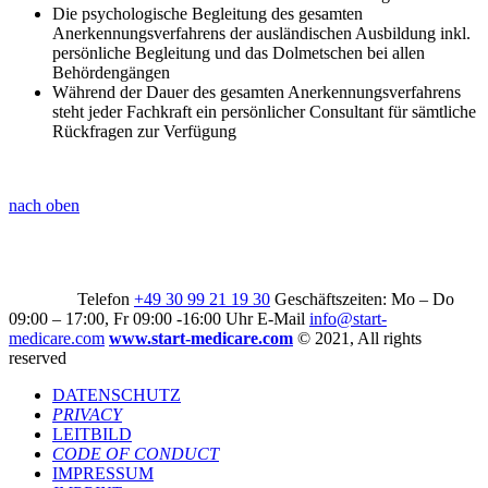
Die psychologische Begleitung des gesamten
Anerkennungsverfahrens der ausländischen Ausbildung inkl.
persönliche Begleitung und das Dolmetschen bei allen
Behördengängen
Während der Dauer des gesamten Anerkennungsverfahrens
steht jeder Fachkraft ein persönlicher Consultant für sämtliche
Rückfragen zur Verfügung
nach oben
Start Medicare GmbH
Forster Straße 57 D – 10999 Berlin,
Germany
Telefon
+49 30 99 21 19 30
Geschäftszeiten: Mo – Do
09:00 – 17:00, Fr 09:00 -16:00 Uhr E-Mail
info@start-
medicare.com
www.start-medicare.com
© 2021, All rights
reserved
DATENSCHUTZ
PRIVACY
LEITBILD
CODE OF CONDUCT
IMPRESSUM